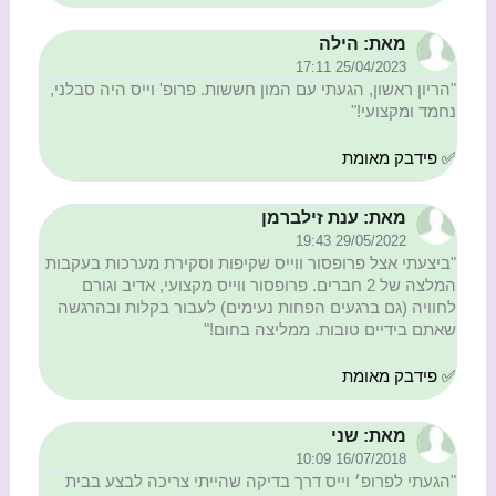
מאת: הילה
25/04/2023 17:11
"הריון ראשון, הגעתי עם המון חששות. פרופ' וייס היה סבלני,
נחמד ומקצועי!"
✅ פידבק מאומת
מאת: ענת זילברמן
29/05/2022 19:43
"ביצעתי אצל פרופסור ווייס שקיפות וסקירת מערכות בעקבות
המלצה של 2 חברים. פרופסור ווייס מקצועי, אדיב וגורם
לחוויה (גם ברגעים הפחות נעימים) לעבור בקלות ובהרגשה
שאתם בידיים טובות. ממליצה בחום!"
✅ פידבק מאומת
מאת: שני
16/07/2018 10:09
"הגעתי לפרופ׳ וייס דרך בדיקה שהייתי צריכה לבצע בבית