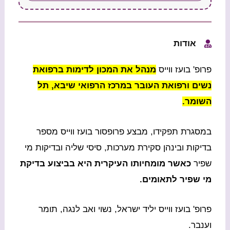
אודות
פרופ' בועז ווייס
מנהל את המכון לדימות ברפואת
נשים ורפואת העובר במרכז הרפואי שיבא, תל
השומר.
במסגרת תפקידו, מבצע פרופסור בועז ווייס מספר
בדיקות ובינהן סקירת מערכות, סיסי שליה ובדיקות מי
שפיר
כאשר מומחיותו העיקרית היא בביצוע בדיקת
מי שפיר לתאומים.
פרופ' בועז ווייס יליד ישראל, נשוי ואב לנגה, תומר
וענבר.