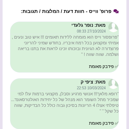
פרופ' ווייס - חוות דעת / המלצות / תגובות:
מאת: נופר גלעדי
27/10/2024 08:33
"פרופסור וייס הוא מומחה ללידות תאומים !!! איש טוב ונעים ,
אמיתי ומקצוען בכל רמח איבריו. בחודש שמיני להריוני
פרוצדורה לא הגיונית ובזכותו זכינו לראות את בתנו בריאה
ושלמה. שווה שווה ! "
✅ פידבק מאומת
מאת: ציפי ק
10/03/2024 22:53
"רופא מלאך!!! אנושי מרגיע וסבלן, מקצועי ברמות על! למי
שמכיר מתל השומר הוא מנהל של כל יחידות האולטרסאונד...
טיפלתי אצלו 4 הריונות בסיכון גבוה כולל כל הבדיקות, שווה
כל שקל " "
✅ פידבק מאומת