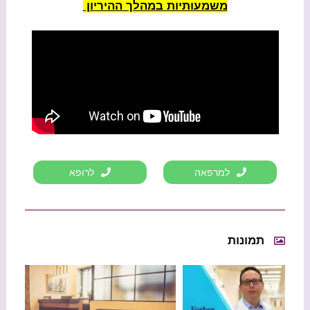
משמעותיות במהלך ההיריון
למרפאה
לרופא
תמונות