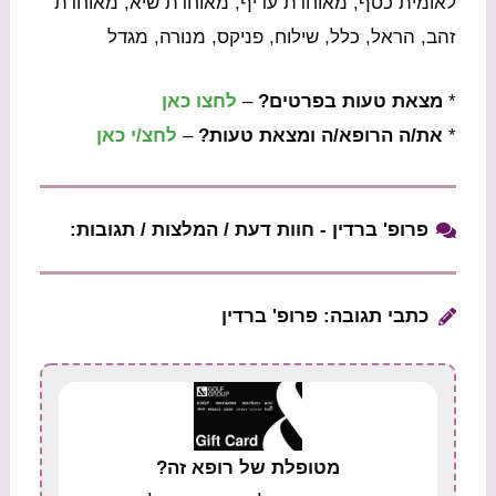
לאומית כסף, מאוחדת עדיף, מאוחדת שיא, מאוחדת
זהב, הראל, כלל, שילוח, פניקס, מנורה, מגדל
*
מצאת טעות בפרטים?
–
לחצו כאן
*
את/ה הרופא/ה ומצאת טעות?
–
לחצ/י כאן
פרופ' ברדין - חוות דעת / המלצות / תגובות:
כתבי תגובה: פרופ' ברדין
מטופלת של רופא זה?