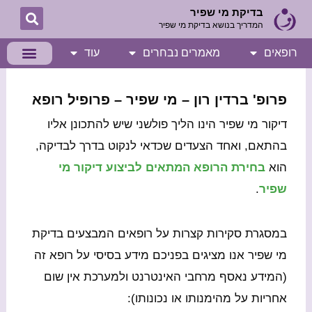
ילוג
בדיקת מי שפיר
המדריך בנושא בדיקת מי שפיר
תוכן
רופאים
מאמרים נבחרים
עוד
פרופ' ברדין רון – מי שפיר – פרופיל רופא
דיקור מי שפיר הינו הליך פולשני שיש להתכונן אליו
בהתאם, ואחד הצעדים שכדאי לנקוט בדרך לבדיקה,
הוא
בחירת הרופא המתאים לביצוע דיקור מי
שפיר
.
במסגרת סקירות קצרות על רופאים המבצעים בדיקת
מי שפיר אנו מציגים בפניכם מידע בסיסי על רופא זה
(המידע נאסף מרחבי האינטרנט ולמערכת אין שום
אחריות על מהימנותו או נכונותו):