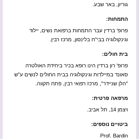
גוריון, באר שבע.
התמחות:
פרופ' ברדין עבר התמחות ברפואת נשים, יילוד
וגינקולוגיה בבי"ח בלינסון, מרכז רבין.
בית חולים:
פרופ' רון ברדין הינו רופא בכיר ביחידת האולטרה
סאונד במיילדות וגינקולוגיה בבית החולים לנשים ע”ש
"הלן שניידר", מרכז רפואי רבין, פתח תקווה.
מרפאה פרטית:
ויצמן 14, תל אביב.
ביטויים נוספים:
Prof. Bardin