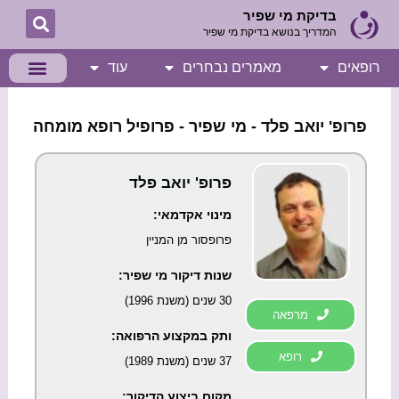
ילוג
בדיקת מי שפיר
המדריך בנושא בדיקת מי שפיר
תוכן
רופאים
מאמרים נבחרים
עוד
פרופ' יואב פלד - מי שפיר - פרופיל רופא מומחה
פרופ' יואב פלד
מינוי אקדמאי:
פרופסור מן המניין
שנות דיקור מי שפיר:
30 שנים (משנת 1996)
מרפאה
ותק במקצוע הרפואה:
רופא
37 שנים (משנת 1989)
מקום ביצוע הדיקור: