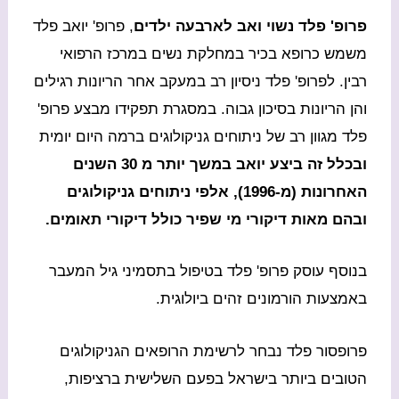
פרופ' פלד נשוי ואב לארבעה ילדים
, פרופ' יואב פלד
משמש כרופא בכיר במחלקת נשים במרכז הרפואי
רבין. לפרופ' פלד ניסיון רב במעקב אחר הריונות רגילים
והן הריונות בסיכון גבוה. במסגרת תפקידו מבצע פרופ'
פלד מגוון רב של ניתוחים גניקולוגים ברמה היום יומית
ובכלל זה ביצע יואב במשך יותר מ 30 השנים
האחרונות (מ-1996), אלפי ניתוחים גניקולוגים
ובהם מאות דיקורי מי שפיר כולל דיקורי תאומים.
בנוסף עוסק פרופ' פלד בטיפול בתסמיני גיל המעבר
באמצעות הורמונים זהים ביולוגית.
פרופסור פלד נבחר לרשימת הרופאים הגניקולוגים
הטובים ביותר בישראל בפעם השלישית ברציפות,