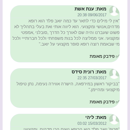
מאת: ענת אשת
09/06/2017 20:38
"אין לי מילים כדי לתאר עד כמה יואב פלד הוא רופא
מדהים,אנושי ומקצועי. הוא ליווה אותי ואת בעלי בתהליך לא
פשוט שעברנו והיה שם לאורך כל הדרך ,סובלני ,אמפטי
ומקצועי. אני ממליצה לכל בנות משפחתי ולכל חברותייי ולכל
מי שבאמת רוצה רופא סופר מקצועי על יואב."
✅ פידבק מאומת
מאת: רונית סידס
27/03/2017 22:35
"בביקור ראשון במירפאה, הישרה אווירה נעימה, נתן טיפול
מיקצועי ומהיימן."
✅ פידבק מאומת
מאת: ליהי
15/03/2012 03:02
"פרופ' יואב פלד הוא הרופא נשים הכי מדהים, ומקצועי