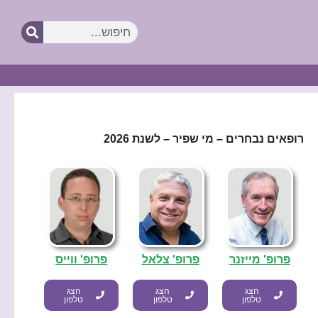
חיפוש
רופאים נבחרים – מי שפיר – לשנת 2026
פרופ' מייזנר
פרופ' צלאל
פרופ' ווייס
הצג
הצג
הצג
טלפון
טלפון
טלפון