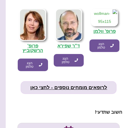
פרופ' וולמן
הצג
ד"ר שפירא
פרופ'
טלפון
הרשקוביץ
הצג
טלפון
הצג
טלפון
לרופאים מומחים נוספים - לחצי כאן
חשוב שתדעי!