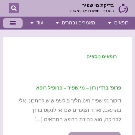
ילוג
בדיקת מי שפיר
המדריך בנושא בדיקת מי שפיר
תוכן
רופאים
מאמרים נבחרים
עוד
רופאים נוספים
פרופ' ברדין רון – מי שפיר – פרופיל רופא
פרופ'
ברדין
דיקור מי שפיר הינו הליך פולשני שיש להתכונן אליו
רון
בהתאם, ואחד הצעדים שכדאי לנקוט בדרך
–
לבדיקה, הוא בחירת הרופא המתאים […]
מי
שפיר