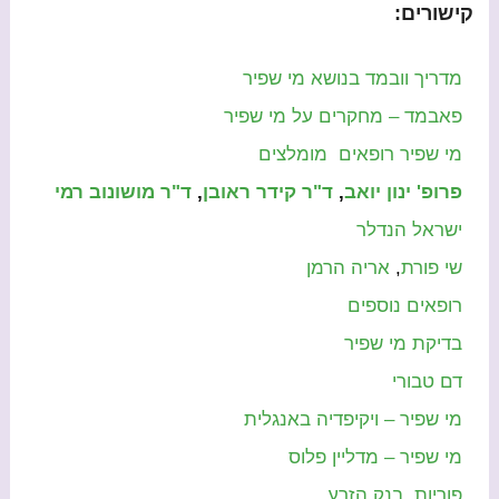
קישורים:
מדריך וובמד בנושא מי שפיר
פאבמד – מחקרים על מי שפיר
מי שפיר רופאים מומלצים
פרופ' ינון יואב
,
ד"ר קידר ראובן
,
ד"ר מושונוב רמי
ישראל הנדלר
שי פורת
,
אריה הרמן
רופאים נוספים
בדיקת מי שפיר
דם טבורי
מי שפיר – ויקיפדיה באנגלית
מי שפיר – מדליין פלוס
פוריות
,
בנק הזרע