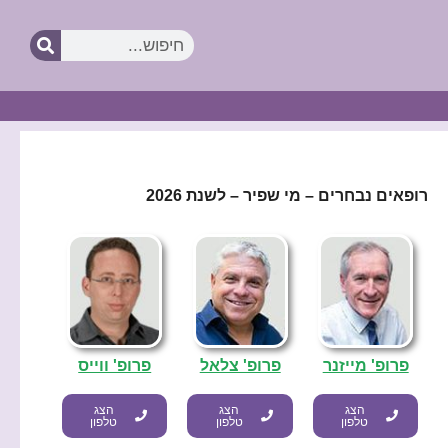
חיפוש
רופאים נבחרים – מי שפיר – לשנת 2026
פרופ' מייזנר
פרופ' צלאל
פרופ' ווייס
הצג
הצג
הצג
טלפון
טלפון
טלפון